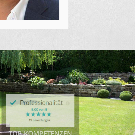
TOP-
KOMPETENZEN