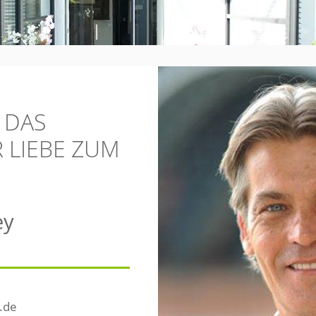
T DAS
 LIEBE ZUM
ey
.de