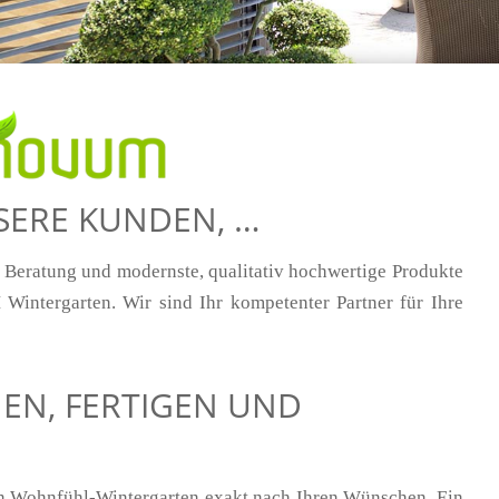
NSERE KUNDEN, …
e Beratung und modernste, qualitativ hochwertige Produkte
Wintergarten. Wir sind Ihr kompetenter Partner für Ihre
NEN, FERTIGEN UND
en Wohnfühl-Wintergarten exakt nach Ihren Wünschen. Ein