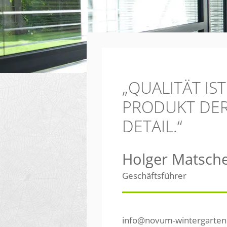
„QUALITÄT IS
PRODUKT DER
DETAIL.“
Holger Matsch
Geschäftsführer
info@novum-wintergarten