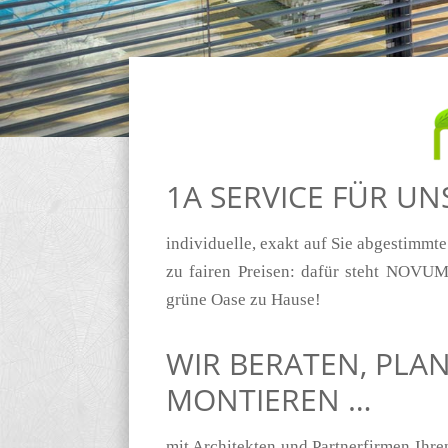
1A SERVICE FÜR U
individuelle, exakt auf Sie abgestimmt
zu fairen Preisen: dafür steht NOVUM 
grüne Oase zu Hause!
WIR BERATEN, PLA
MONTIEREN …
mit Architekten und Partnerfirmen Ihr