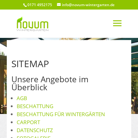
0171 4952175
info@novum-wintergarten.de
SITEMAP
Unsere Angebote im
Überblick
AGB
BESCHATTUNG
BESCHATTUNG FÜR WINTERGÄRTEN
CARPORT
DATENSCHUTZ