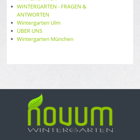
WINTERGARTEN - FRAGEN &
ANTWORTEN
Wintergarten Ulm
ÜBER UNS
Wintergarten München